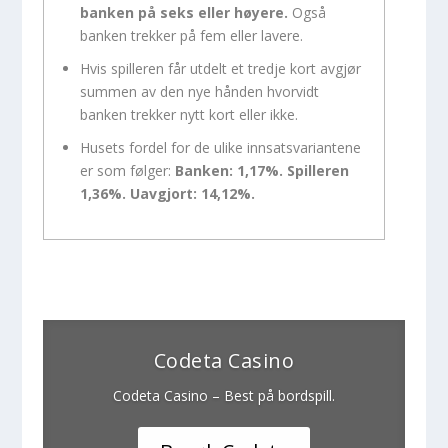
banken på seks eller høyere.
Også
banken trekker på fem eller lavere.
Hvis spilleren får utdelt et tredje kort avgjør
summen av den nye hånden hvorvidt
banken trekker nytt kort eller ikke.
Husets fordel for de ulike innsatsvariantene
er som følger:
Banken: 1,17%. Spilleren
1,36%. Uavgjort: 14,12%.
Codeta Casino
Codeta Casino – Best på bordspill.