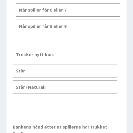
Når spiller får 6 eller 7
Når spiller får 8 eller 9
Trekker nytt kort
Står
Står (Natural)
Bankens hånd etter at spillerne har trukket