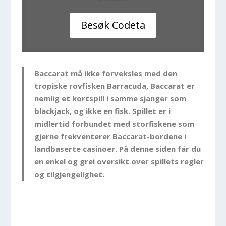
Besøk Codeta
Baccarat må ikke forveksles med den
tropiske rovfisken Barracuda, Baccarat er
nemlig et kortspill i samme sjanger som
blackjack, og ikke en fisk. Spillet er i
midlertid forbundet med storfiskene som
gjerne frekventerer Baccarat-bordene i
landbaserte casinoer. På denne siden får du
en enkel og grei oversikt over spillets regler
og tilgjengelighet.