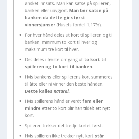
ønsket innsats. Man kan satse på spilleren,
banken eller uavgjort.
Man bør satse på
banken da dette gir størst
vinnersjanser
(Husets fordel: 1,17%).
For hver hånd deles ut kort til spilleren og til
banken, minimum to kort til hver og
maksimum tre kort til hver.
Det deles i første omgang ut
to kort til
spilleren og to kort til banken.
Hvis bankens eller spillerens kort summeres
til åtte eller ni vinner den beste hånden.
Dette kalles
natural.
Hvis spillerens hånd er verdt
fem eller
mindre
etter to kort blir han tildelt ett nytt
kort.
Spilleren trekker det tredje kortet først.
Hvis spilleren ikke trekker nytt kort
står