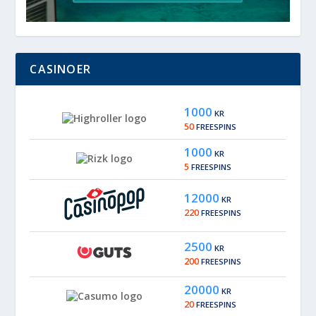
CASINOER
1000
KR
50
FREESPINS
1000
KR
5
FREESPINS
12000
KR
220
FREESPINS
2500
KR
200
FREESPINS
20000
KR
20
FREESPINS