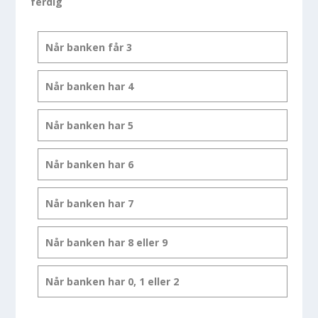
ferdig
Når banken får 3
Når banken har 4
Når banken har 5
Når banken har 6
Når banken har 7
Når banken har 8 eller 9
Når banken har 0, 1 eller 2