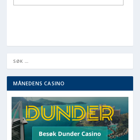
MÅNEDENS CASINO