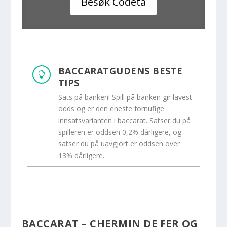
Besøk Codeta
BACCARATGUDENS BESTE

TIPS
Sats på banken! Spill på banken gir lavest
odds og er den eneste fornufige
innsatsvarianten i baccarat. Satser du på
spilleren er oddsen 0,2% dårligere, og
satser du på uavgjort er oddsen over
13% dårligere.
BACCARAT – CHERMIN DE FER OG