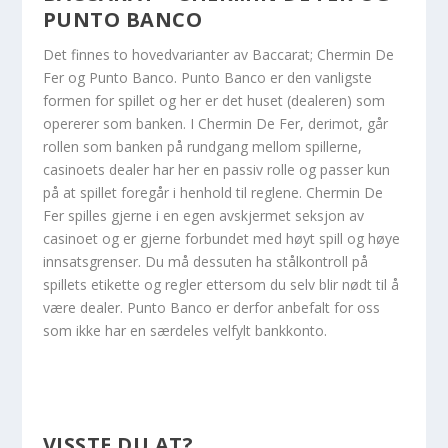
PUNTO BANCO
Det finnes to hovedvarianter av Baccarat; Chermin De
Fer og Punto Banco. Punto Banco er den vanligste
formen for spillet og her er det huset (dealeren) som
opererer som banken. I Chermin De Fer, derimot, går
rollen som banken på rundgang mellom spillerne,
casinoets dealer har her en passiv rolle og passer kun
på at spillet foregår i henhold til reglene. Chermin De
Fer spilles gjerne i en egen avskjermet seksjon av
casinoet og er gjerne forbundet med høyt spill og høye
innsatsgrenser. Du må dessuten ha stålkontroll på
spillets etikette og regler ettersom du selv blir nødt til å
være dealer. Punto Banco er derfor anbefalt for oss
som ikke har en særdeles velfylt bankkonto.
VISSTE DU AT?