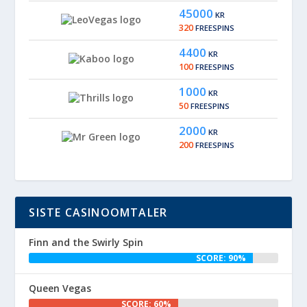
45000
KR
320
FREESPINS
4400
KR
100
FREESPINS
1000
KR
50
FREESPINS
2000
KR
200
FREESPINS
SISTE CASINOOMTALER
Finn and the Swirly Spin
SCORE: 90%
Queen Vegas
SCORE: 60%