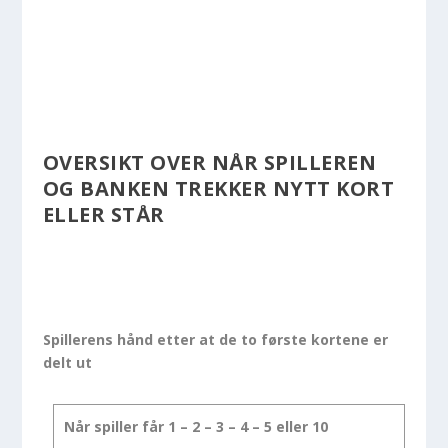
OVERSIKT OVER NÅR SPILLEREN
OG BANKEN TREKKER NYTT KORT
ELLER STÅR
Spillerens hånd etter at de to første kortene er
delt ut
Når spiller får 1 – 2 – 3 – 4 – 5 eller 10