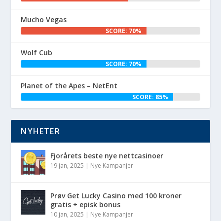
Mucho Vegas
SCORE: 70%
Wolf Cub
SCORE: 70%
Planet of the Apes – NetEnt
SCORE: 85%
NYHETER
Fjorårets beste nye nettcasinoer
19 jan, 2025
|
Nye Kampanjer
Prøv Get Lucky Casino med 100 kroner
gratis + episk bonus
10 jan, 2025
|
Nye Kampanjer