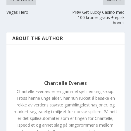
Vegas Hero
Prøv Get Lucky Casino med
100 kroner gratis + episk
bonus
ABOUT THE AUTHOR
Chantelle Evenæs
Chantelle Evenæs er en gammel sjel i en ung kropp.
Tross henne unge alder, har hun rukket å besøke en
rekke av verdens største gamblingdestinasjoner, og
markert seg tydelig i miljøet for norske spillere. På nett
er det spilleautomater som er tingen for Chantelle,
ispedd et og annet slag på bingorommene mellom