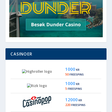
CASINOER
1000
KR
50
FREESPINS
1000
KR
5
FREESPINS
12000
KR
220
FREESPINS