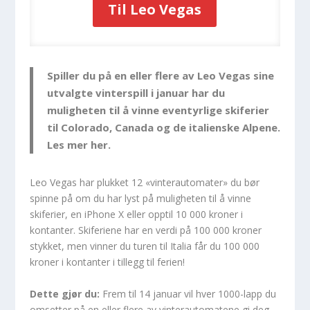
Til Leo Vegas
Spiller du på en eller flere av Leo Vegas sine
utvalgte vinterspill i januar har du
muligheten til å vinne eventyrlige skiferier
til Colorado, Canada og de italienske Alpene.
Les mer her.
Leo Vegas har plukket 12 «vinterautomater» du bør
spinne på om du har lyst på muligheten til å vinne
skiferier, en iPhone X eller opptil 10 000 kroner i
kontanter. Skiferiene har en verdi på 100 000 kroner
stykket, men vinner du turen til Italia får du 100 000
kroner i kontanter i tillegg til ferien!
Dette gjør du:
Frem til 14 januar vil hver 1000-lapp du
omsetter på en eller flere av vinterautomatene gi deg