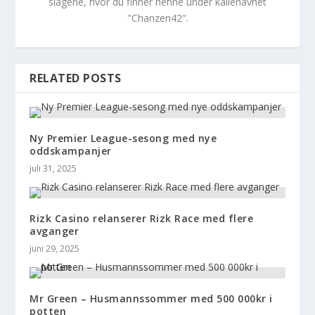
slagene, hvor du finner henne under kallenavnet
"Chanzen42".
RELATED POSTS
Ny Premier League-sesong med nye
oddskampanjer
juli 31, 2025
Rizk Casino relanserer Rizk Race med flere
avganger
juni 29, 2025
Mr Green – Husmannssommer med 500 000kr i
potten