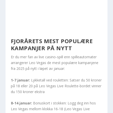
FJORÅRETS MEST POPULÆRE
KAMPANJER PÅ NYTT
Er du mer fan av live casino-spill enn spilleautomater
arrangerer Leo Vegas de mest populære kampanjene
fra 2025 på nytt i løpet av januar:
1-7 januar:
Lykketall ved rouletten: Satser du 50 kroner
på 18 eller 20 på Leo Vegas Live Roulette-bordet vinner
du 150 kroner ekstra
8-14 januar:
Bonuskort i stokken: Logg deg inn hos
Leo Vegas mellom klokka 16-18 (Leo Vegas Live