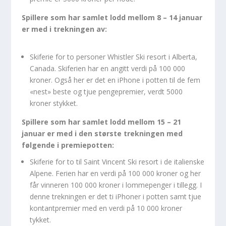
Spillere som har samlet lodd mellom 8 – 14 januar
er med i trekningen av:
Skiferie for to personer Whistler Ski resort i Alberta,
Canada. Skiferien har en angitt verdi på 100 000
kroner. Også her er det en iPhone i potten til de fem
«nest» beste og tjue pengepremier, verdt 5000
kroner stykket.
Spillere som har samlet lodd mellom 15 – 21
januar er med i den største trekningen med
følgende i premiepotten:
Skiferie for to til Saint Vincent Ski resort i de italienske
Alpene. Ferien har en verdi på 100 000 kroner og her
får vinneren 100 000 kroner i lommepenger i tillegg. I
denne trekningen er det ti iPhoner i potten samt tjue
kontantpremier med en verdi på 10 000 kroner
tykket.