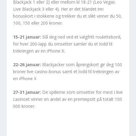
Blackjack 1 eller 2) eller mellom kl 18-21 (Leo Vegas
Live Blackjack 3 eller 4). Her er det blandet inn
bonuskort i stokkene og trekker du et slikt vinner du 50,
100, 150 eller 200 kroner.
15-21 januar:
Slå deg ned ved et valgfritt roulettebord,
for hver 200-lapp du omsetter samler du et lodd til
trekningen av en iPhone X.
22-26 januar:
Blackjacker som åpningskort gir deg 100
kroner live casino-bonus samt et lodd til trekningen av
en iPhone X
27-31 januar:
De spillerne som omsetter for mest i live
casinoet vinner en andel av en premiepott på totalt 100
000 kroner.