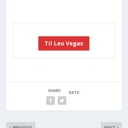
Til Leo Vegas
SHARE:
RATE:
PREVIOUS
NEXT