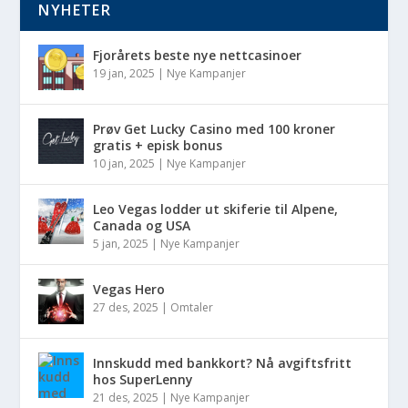
NYHETER
Fjorårets beste nye nettcasinoer
19 jan, 2025
|
Nye Kampanjer
Prøv Get Lucky Casino med 100 kroner
gratis + episk bonus
10 jan, 2025
|
Nye Kampanjer
Leo Vegas lodder ut skiferie til Alpene,
Canada og USA
5 jan, 2025
|
Nye Kampanjer
Vegas Hero
27 des, 2025
|
Omtaler
Innskudd med bankkort? Nå avgiftsfritt
hos SuperLenny
21 des, 2025
|
Nye Kampanjer