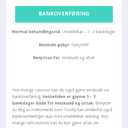
BANKOVERFØRING
Normal behandlingstid:
Umiddelbar – 1 -3 bankdager
Normalt gebyr:
Gebyrfritt
Benyttes for:
Innskudd og uttak
Hos mange casinoer kan du også gjøre innskudd via
bankoverføring.
Ventetiden er gjerne 1 – 3
bankdager både for innskudd og uttak.
Benytter
du deg av mellomledd som Trustly kan imidlertid også
bankoverføringer skje med umiddelbar virkning. Hos
mange nettcasinoer kan du kun gjøre uttak via