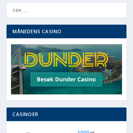
MÅNEDENS CASINO
CASINOER
1000
KR