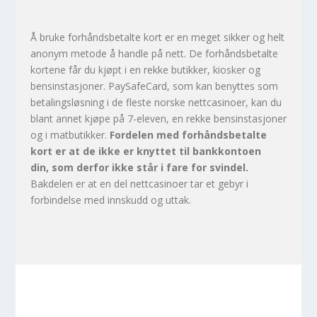
Å bruke forhåndsbetalte kort er en meget sikker og helt
anonym metode å handle på nett. De forhåndsbetalte
kortene får du kjøpt i en rekke butikker, kiosker og
bensinstasjoner. PaySafeCard, som kan benyttes som
betalingsløsning i de fleste norske nettcasinoer, kan du
blant annet kjøpe på 7-eleven, en rekke bensinstasjoner
og i matbutikker.
Fordelen med forhåndsbetalte
kort er at de ikke er knyttet til bankkontoen
din, som derfor ikke står i fare for svindel.
Bakdelen er at en del nettcasinoer tar et gebyr i
forbindelse med innskudd og uttak.