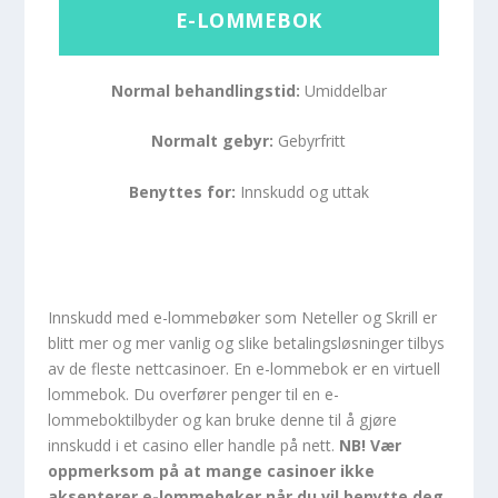
E-LOMMEBOK
Normal behandlingstid:
Umiddelbar
Normalt gebyr:
Gebyrfritt
Benyttes for:
Innskudd og uttak
Innskudd med e-lommebøker som Neteller og Skrill er
blitt mer og mer vanlig og slike betalingsløsninger tilbys
av de fleste nettcasinoer. En e-lommebok er en virtuell
lommebok. Du overfører penger til en e-
lommeboktilbyder og kan bruke denne til å gjøre
innskudd i et casino eller handle på nett.
NB! Vær
oppmerksom på at mange casinoer ikke
aksepterer e-lommebøker når du vil benytte deg