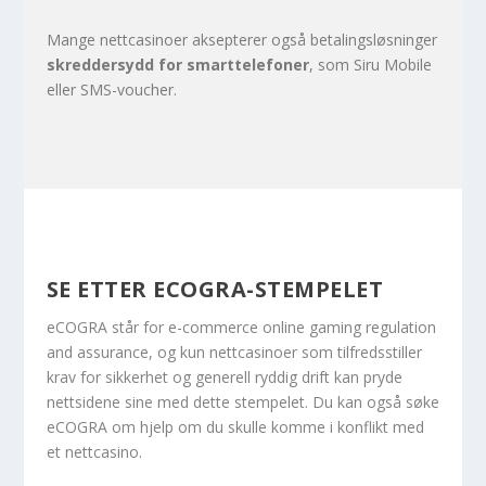
Mange nettcasinoer aksepterer også betalingsløsninger
skreddersydd for smarttelefoner
, som Siru Mobile
eller SMS-voucher.
SE ETTER ECOGRA-STEMPELET
eCOGRA står for e-commerce online gaming regulation
and assurance, og kun nettcasinoer som tilfredsstiller
krav for sikkerhet og generell ryddig drift kan pryde
nettsidene sine med dette stempelet. Du kan også søke
eCOGRA om hjelp om du skulle komme i konflikt med
et nettcasino.