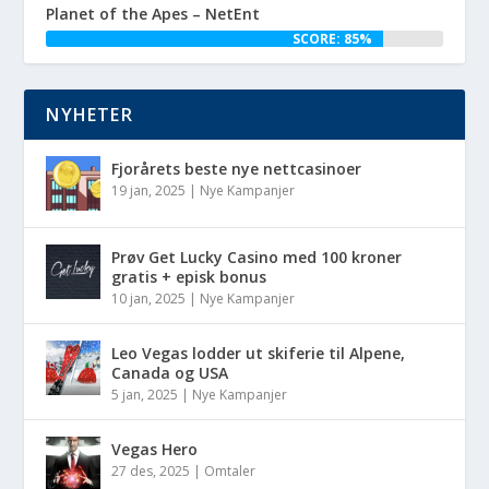
Planet of the Apes – NetEnt
SCORE: 85%
NYHETER
Fjorårets beste nye nettcasinoer
19 jan, 2025
|
Nye Kampanjer
Prøv Get Lucky Casino med 100 kroner
gratis + episk bonus
10 jan, 2025
|
Nye Kampanjer
Leo Vegas lodder ut skiferie til Alpene,
Canada og USA
5 jan, 2025
|
Nye Kampanjer
Vegas Hero
27 des, 2025
|
Omtaler