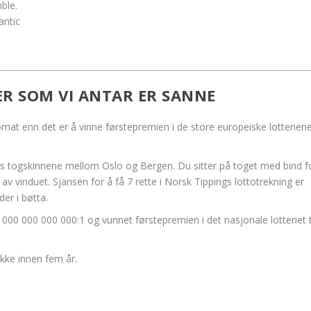
ble.
antic
ER SOM VI ANTAR ER SANNE
tomat enn det er å vinne førstepremien i de store europeiske lotterien
angs togskinnene mellom Oslo og Bergen. Du sitter på toget med bind f
 av vinduet. Sjansen for å få 7 rette i Norsk Tippings lottotrekning er
er i bøtta.
0 000 000 000 000:1 og vunnet førstepremien i det nasjonale lotteriet 
kke innen fem år.