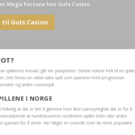
ren Mega Fortune hos Guts Casino
 til Guts Casino
POT?
v spillernes innsats går inn jackpotten. Denne vokser helt til en spille
tten. Det finnes en rekke ulike spill som opererer med progressive
utomater og andre casinospill.
ILLENE I NORGE
 folkelig at det er lett å glemme hvor liten sannsynlighet det er for å
e overraskende at hundretusenvis nordmenn spiller lotto eller andre
ale sjansen for å vinne. Her følger en oversikt over de mest populære