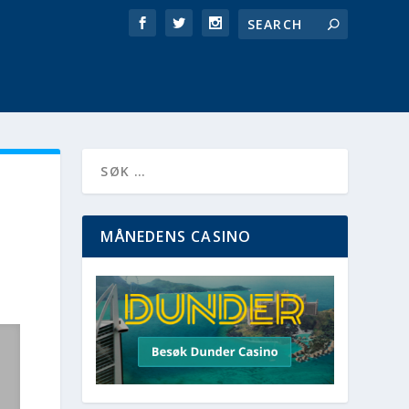
MÅNEDENS CASINO