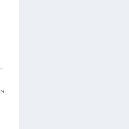
e
or
tre