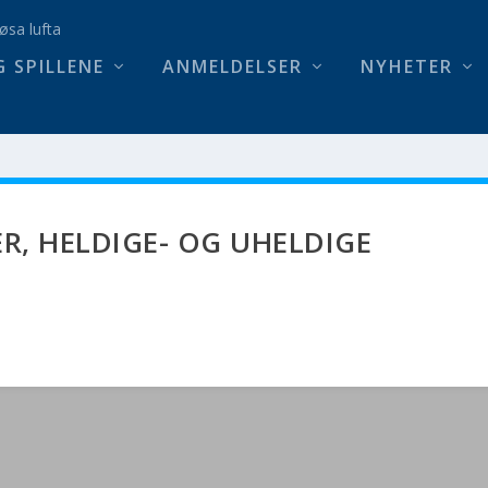
løsa lufta
G SPILLENE
ANMELDELSER
NYHETER
R, HELDIGE- OG UHELDIGE