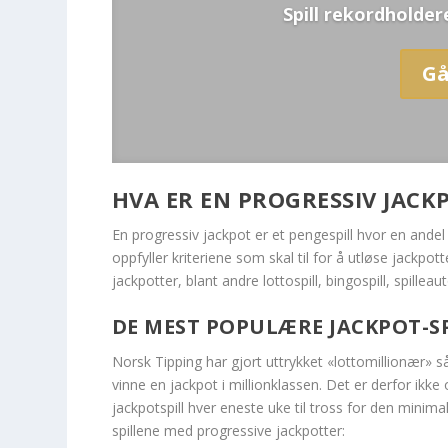
Spill rekordholde
Gå
HVA ER EN PROGRESSIV JACK
En progressiv jackpot er et pengespill hvor en andel a
oppfyller kriteriene som skal til for å utløse jackpo
jackpotter, blant andre lottospill, bingospill, spillea
DE MEST POPULÆRE JACKPOT-SP
Norsk Tipping har gjort uttrykket «lottomillionær» så
vinne en jackpot i millionklassen. Det er derfor ikk
jackpotspill hver eneste uke til tross for den minim
spillene med progressive jackpotter: