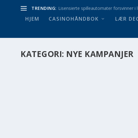
TRENDING:
Lisensierte spilleautomater forsvinner i 
HJEM
CASINOHÅNDBOK
LÆR DE
KATEGORI: NYE KAMPANJER