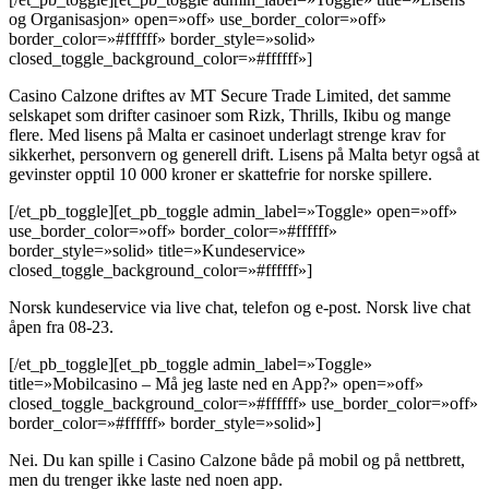
og Organisasjon» open=»off» use_border_color=»off»
border_color=»#ffffff» border_style=»solid»
closed_toggle_background_color=»#ffffff»]
Casino Calzone driftes av MT Secure Trade Limited, det samme
selskapet som drifter casinoer som Rizk, Thrills, Ikibu og mange
flere. Med lisens på Malta er casinoet underlagt strenge krav for
sikkerhet, personvern og generell drift. Lisens på Malta betyr også at
gevinster opptil 10 000 kroner er skattefrie for norske spillere.
[/et_pb_toggle][et_pb_toggle admin_label=»Toggle» open=»off»
use_border_color=»off» border_color=»#ffffff»
border_style=»solid» title=»Kundeservice»
closed_toggle_background_color=»#ffffff»]
Norsk kundeservice via live chat, telefon og e-post. Norsk live chat
åpen fra 08-23.
[/et_pb_toggle][et_pb_toggle admin_label=»Toggle»
title=»Mobilcasino – Må jeg laste ned en App?» open=»off»
closed_toggle_background_color=»#ffffff» use_border_color=»off»
border_color=»#ffffff» border_style=»solid»]
Nei. Du kan spille i Casino Calzone både på mobil og på nettbrett,
men du trenger ikke laste ned noen app.