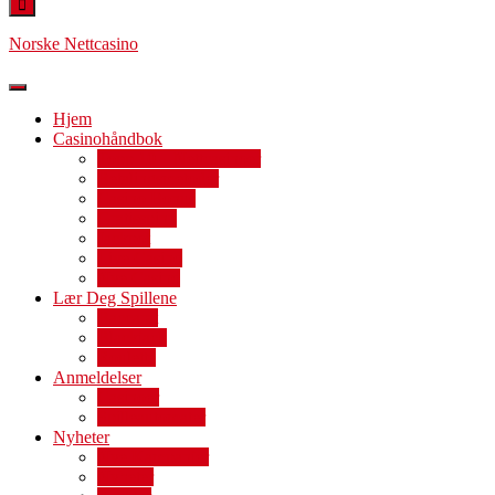
Norske Nettcasino
Hjem
Casinohåndbok
Topp 10 – Nettcasinoer
Betalingsmetoder
Casino Bonus
Gratisspinn
Jackpot
Live Casino
Nye Casino
Lær Deg Spillene
Baccarat
Blackjack
Roulette
Anmeldelser
Casinoer
Spilleautomater
Nyheter
Nye Kampanjer
Nyheter