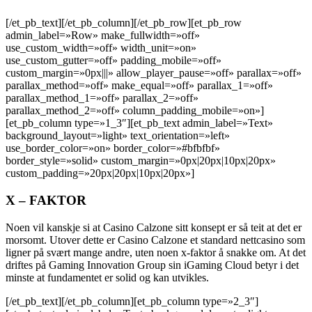
[/et_pb_text][/et_pb_column][/et_pb_row][et_pb_row
admin_label=»Row» make_fullwidth=»off»
use_custom_width=»off» width_unit=»on»
use_custom_gutter=»off» padding_mobile=»off»
custom_margin=»0px|||» allow_player_pause=»off» parallax=»off»
parallax_method=»off» make_equal=»off» parallax_1=»off»
parallax_method_1=»off» parallax_2=»off»
parallax_method_2=»off» column_padding_mobile=»on»]
[et_pb_column type=»1_3″][et_pb_text admin_label=»Text»
background_layout=»light» text_orientation=»left»
use_border_color=»on» border_color=»#bfbfbf»
border_style=»solid» custom_margin=»0px|20px|10px|20px»
custom_padding=»20px|20px|10px|20px»]
X – FAKTOR
Noen vil kanskje si at Casino Calzone sitt konsept er så teit at det er
morsomt. Utover dette er Casino Calzone et standard nettcasino som
ligner på svært mange andre, uten noen x-faktor å snakke om. At det
driftes på Gaming Innovation Group sin iGaming Cloud betyr i det
minste at fundamentet er solid og kan utvikles.
[/et_pb_text][/et_pb_column][et_pb_column type=»2_3″]