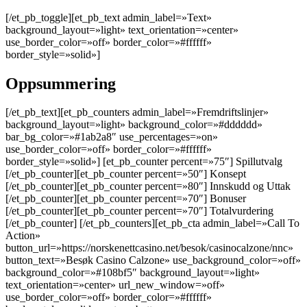
[/et_pb_toggle][et_pb_text admin_label=»Text»
background_layout=»light» text_orientation=»center»
use_border_color=»off» border_color=»#ffffff»
border_style=»solid»]
Oppsummering
[/et_pb_text][et_pb_counters admin_label=»Fremdriftslinjer»
background_layout=»light» background_color=»#dddddd»
bar_bg_color=»#1ab2a8″ use_percentages=»on»
use_border_color=»off» border_color=»#ffffff»
border_style=»solid»] [et_pb_counter percent=»75″] Spillutvalg
[/et_pb_counter][et_pb_counter percent=»50″] Konsept
[/et_pb_counter][et_pb_counter percent=»80″] Innskudd og Uttak
[/et_pb_counter][et_pb_counter percent=»70″] Bonuser
[/et_pb_counter][et_pb_counter percent=»70″] Totalvurdering
[/et_pb_counter] [/et_pb_counters][et_pb_cta admin_label=»Call To
Action»
button_url=»https://norskenettcasino.net/besok/casinocalzone/nnc»
button_text=»Besøk Casino Calzone» use_background_color=»off»
background_color=»#108bf5″ background_layout=»light»
text_orientation=»center» url_new_window=»off»
use_border_color=»off» border_color=»#ffffff»