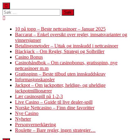
Skip
to
Søk
content
etter:
10 på topp – Beste nettcasinoer – Januar 2025
Baccarat – Enkel oversikt over regler, innsatsvarianter og
vinnersjanser
Betalingsmetoder – Uttak og innskudd i nettcasinoer
Blackjack – Om Regler, Strategi og Solbriller
Casino Bonus
Casinohåndbok – Om casinobonus, gratisspinn, nye
nettcasinoer m.m
Gratisspinn – Beste tilbud uten innskuddskrav
Informasjonskapsler
Jackpot – Om jackpotter, heldige- og uheldige
jackpotmillionærer
Lær casinospill på 1-2-3
Live Casino – Guide til live dealer-spill
Norske Nettcasino – Finn dine favoritter
Nye Casino
Nyheter
Personvernerklæring
Roulette – Bare regler, ingen strategier…