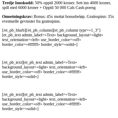
Tredje Innskudd:
50% opptil 2000 kroner. Sett inn 4000 kroner,
spill med 6000 kroner + Opptil 50 000 Cals Cash-poeng
Omsetningskrav:
Bonus: 45x mottat bonusbeløp. Gratisspinn: 35x
eventuelle gevinster fra gratisspinn.
[/et_pb_blurb][/et_pb_column][et_pb_column type=»1_3″]
[et_pb_text admin_label=»Text» background_layout=»light»
text_orientation=»left» use_border_color=»off»
border_color=»#ffffff» border_style=»solid»]
[/et_pb_text][et_pb_text admin_label=»Text»
background_layout=»light» text_orientation=»left»
use_border_color=»off» border_color=»#ffffff»
border_style=»solid»]
[/et_pb_text][et_pb_text admin_label=»Text»
background_layout=»light» text_orientation=»left»
use_border_color=»off» border_color=»#ffffff»
border_style=»solid»]