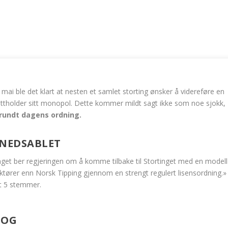
2 mai ble det klart at nesten et samlet storting ønsker å videreføre en
prettholder sitt monopol. Dette kommer mildt sagt ikke som noe sjokk,
rundt dagens ordning.
 NEDSABLET
inget ber regjeringen om å komme tilbake til Stortinget med en modell
ktører enn Norsk Tipping gjennom en strengt regulert lisensordning.»
ot 5 stemmer.
 OG