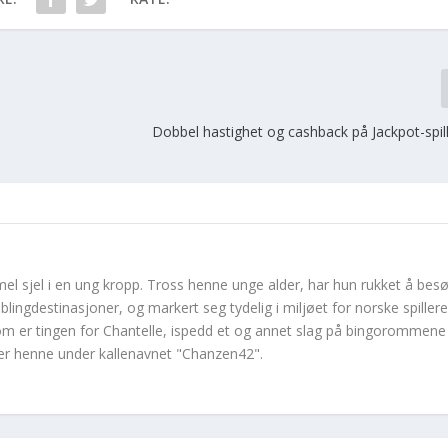
Dobbel hastighet og cashback på Jackpot-spill
l sjel i en ung kropp. Tross henne unge alder, har hun rukket å bes
lingdestinasjoner, og markert seg tydelig i miljøet for norske spillere
som er tingen for Chantelle, ispedd et og annet slag på bingorommene
er henne under kallenavnet "Chanzen42".