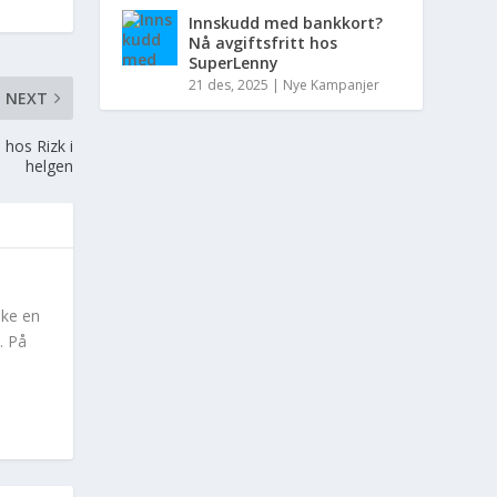
Innskudd med bankkort?
Nå avgiftsfritt hos
SuperLenny
21 des, 2025
|
Nye Kampanjer
NEXT
 hos Rizk i
helgen
øke en
. På