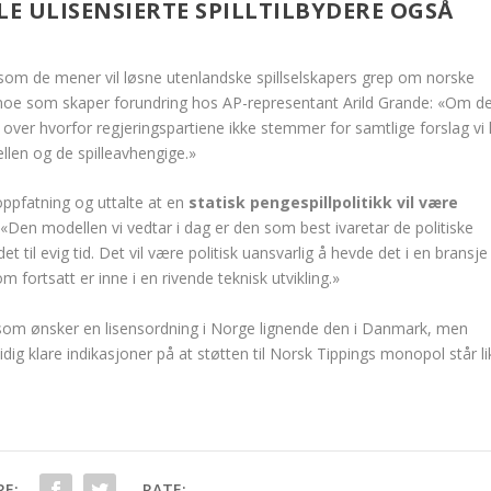
LE ULISENSIERTE SPILLTILBYDERE OGSÅ
 som de mener vil løsne utenlandske spillselskapers grep om norske
mt, noe som skaper forundring hos AP-representant Arild Grande: «Om d
g over hvorfor regjeringspartiene ikke stemmer for samtlige forslag vi 
en og de spilleavhengige.»
oppfatning og uttalte at en
statisk pengespillpolitikk vil være
 «Den modellen vi vedtar i dag er den som best ivaretar de politiske
 til evig tid. Det vil være politisk uansvarlig å hevde det i en bransje
fortsatt er inne i en rivende teknisk utvikling.»
e som ønsker en lisensordning i Norge lignende den i Danmark, men
dig klare indikasjoner på at støtten til Norsk Tippings monopol står li
RE:
RATE: