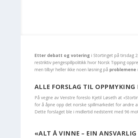
Etter debatt og votering
i Stortinget på tirsdag 
restriktiv pengespillpolitikk hvor Norsk Tipping op
men tilbyr heller ikke noen løsning på
problemene 
ALLE FORSLAG TIL OPPMYKING
På vegne av Venstre foreslo Kjetil Løseth at «Stort
for å åpne opp det norske spillmarkedet for andre a
Dette forslaget ble i midlertid nedstemt med 96 m
«ALT Å VINNE – EIN ANSVARLIG