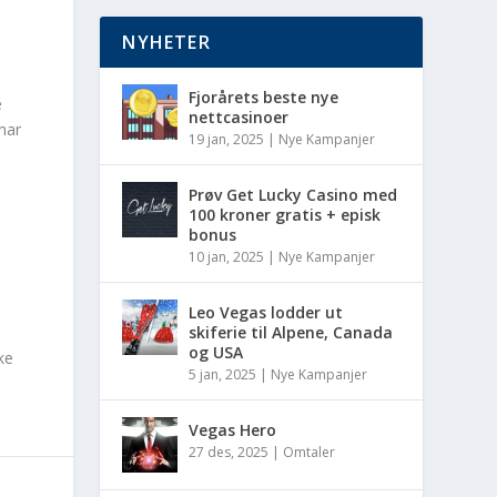
NYHETER
Fjorårets beste nye
e
nettcasinoer
har
19 jan, 2025
|
Nye Kampanjer
Prøv Get Lucky Casino med
100 kroner gratis + episk
bonus
10 jan, 2025
|
Nye Kampanjer
Leo Vegas lodder ut
skiferie til Alpene, Canada
og USA
ke
5 jan, 2025
|
Nye Kampanjer
Vegas Hero
27 des, 2025
|
Omtaler