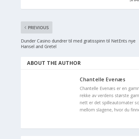
PREVIOUS
Dunder Casino dundrer til med gratisspinn til NetEnts nye
Hansel and Gretel
ABOUT THE AUTHOR
Chantelle Evenæs
Chantelle Evenæs er en gamme
rekke av verdens største gamb
nett er det spilleautomater 
mellom slagene, hvor du finn