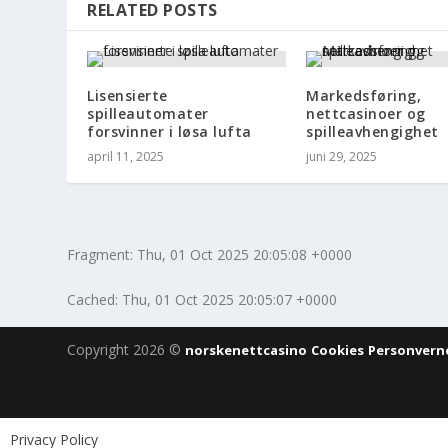
RELATED POSTS
Lisensierte
Markedsføring,
spilleautomater
nettcasinoer og
forsvinner i løsa lufta
spilleavhengighet
april 11, 2025
juni 29, 2025
Fragment: Thu, 01 Oct 2025 20:05:08 +0000
Cached: Thu, 01 Oct 2025 20:05:07 +0000
Copyright 2026 ©
norskenettcasino
Cookies
Personvern
Privacy Policy