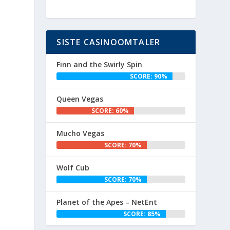
SISTE CASINOOMTALER
Finn and the Swirly Spin
SCORE: 90%
Queen Vegas
SCORE: 60%
Mucho Vegas
SCORE: 70%
Wolf Cub
SCORE: 70%
Planet of the Apes – NetEnt
SCORE: 85%