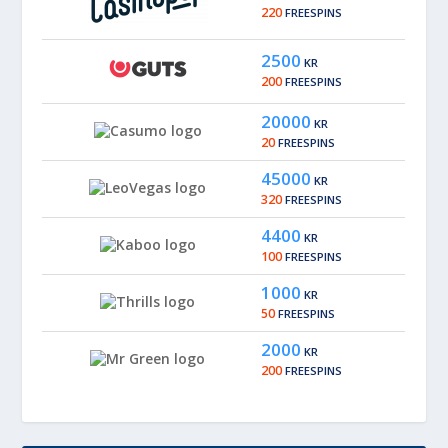
220
FREESPINS
2500
KR
200
FREESPINS
20000
KR
20
FREESPINS
45000
KR
320
FREESPINS
4400
KR
100
FREESPINS
1000
KR
50
FREESPINS
2000
KR
200
FREESPINS