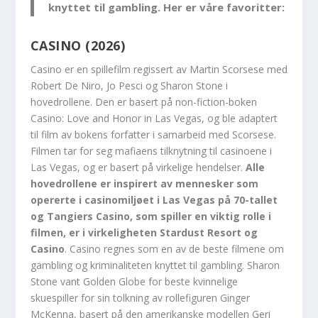
knyttet til gambling. Her er våre favoritter:
CASINO (2026)
Casino er en spillefilm regissert av Martin Scorsese med
Robert De Niro, Jo Pesci og Sharon Stone i
hovedrollene. Den er basert på non-fiction-boken
Casino: Love and Honor in Las Vegas, og ble adaptert
til film av bokens forfatter i samarbeid med Scorsese.
Filmen tar for seg mafiaens tilknytning til casinoene i
Las Vegas, og er basert på virkelige hendelser.
Alle
hovedrollene er inspirert av mennesker som
opererte i casinomiljøet i Las Vegas på 70-tallet
og Tangiers Casino, som spiller en viktig rolle i
filmen, er i virkeligheten Stardust Resort og
Casino
. Casino regnes som en av de beste filmene om
gambling og kriminaliteten knyttet til gambling. Sharon
Stone vant Golden Globe for beste kvinnelige
skuespiller for sin tolkning av rollefiguren Ginger
McKenna, basert på den amerikanske modellen Geri