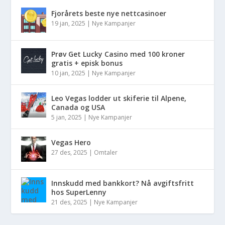
Fjorårets beste nye nettcasinoer
19 jan, 2025
|
Nye Kampanjer
Prøv Get Lucky Casino med 100 kroner
gratis + episk bonus
10 jan, 2025
|
Nye Kampanjer
Leo Vegas lodder ut skiferie til Alpene,
Canada og USA
5 jan, 2025
|
Nye Kampanjer
Vegas Hero
27 des, 2025
|
Omtaler
Innskudd med bankkort? Nå avgiftsfritt
hos SuperLenny
21 des, 2025
|
Nye Kampanjer