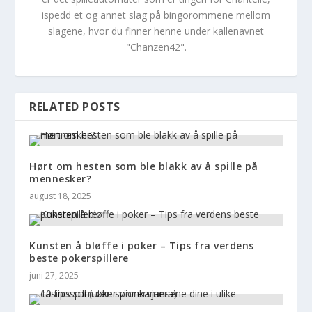
ispedd et og annet slag på bingorommene mellom
slagene, hvor du finner henne under kallenavnet
"Chanzen42".
RELATED POSTS
Hørt om hesten som ble blakk av å spille på
mennesker?
august 18, 2025
Kunsten å bløffe i poker – Tips fra verdens
beste pokerspillere
juni 27, 2025