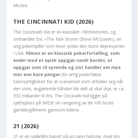
McGee.
THE CINCINNATI KID (2026)
The Cincinnatti Kid er en klassiker i filmhistorien, og
omhandler Eric «The Kid» Stoner (Steve McQueen), en
ung pokerspiller som lever under den store depresjonen
i USA.
Filmen er en klassisk pokerfortelling, som
ender med et episk oppgjør rundt bordet, et
oppgjør som til syvende og sist handler om mye
mer enn bare penger
(En artig pokerfakta:
Sannsynligheten for at scenarioet som utfolder seg når
den siste, avgjørende hånden blir delt ut skal skje, er ca
332 milliarder til én). The Cincinatti Kid ligger på
sjetteplass på IMDB sin rangering av de 100 beste
gamblingfilmene gjennom tidene.
21 (2026)
21 er en spillefilm basert på en sann historie, med Jim