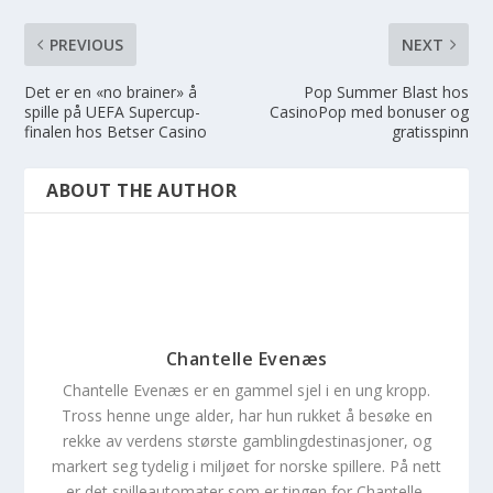
PREVIOUS
NEXT
Det er en «no brainer» å
Pop Summer Blast hos
spille på UEFA Supercup-
CasinoPop med bonuser og
finalen hos Betser Casino
gratisspinn
ABOUT THE AUTHOR
Chantelle Evenæs
Chantelle Evenæs er en gammel sjel i en ung kropp.
Tross henne unge alder, har hun rukket å besøke en
rekke av verdens største gamblingdestinasjoner, og
markert seg tydelig i miljøet for norske spillere. På nett
er det spilleautomater som er tingen for Chantelle,