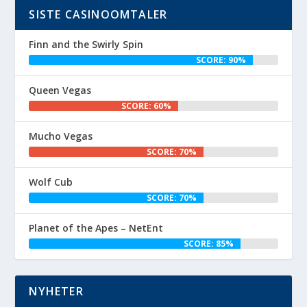
SISTE CASINOOMTALER
Finn and the Swirly Spin
SCORE: 90%
Queen Vegas
SCORE: 60%
Mucho Vegas
SCORE: 70%
Wolf Cub
SCORE: 70%
Planet of the Apes – NetEnt
SCORE: 85%
NYHETER