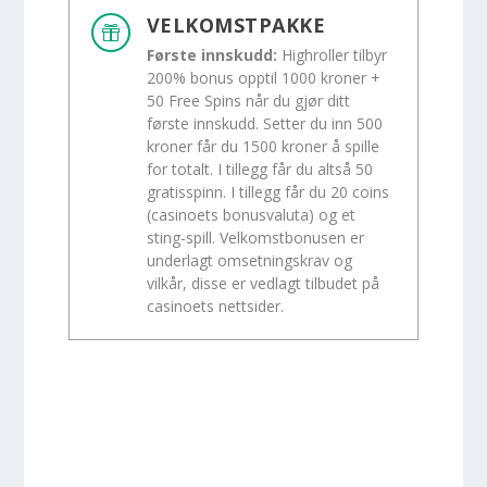
VELKOMSTPAKKE

Første innskudd:
Highroller tilbyr
200% bonus opptil 1000 kroner +
50 Free Spins når du gjør ditt
første innskudd. Setter du inn 500
kroner får du 1500 kroner å spille
for totalt. I tillegg får du altså 50
gratisspinn. I tillegg får du 20 coins
(casinoets bonusvaluta) og et
sting-spill. Velkomstbonusen er
underlagt omsetningskrav og
vilkår, disse er vedlagt tilbudet på
casinoets nettsider.