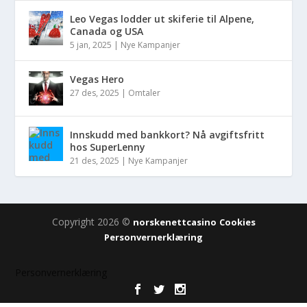
Leo Vegas lodder ut skiferie til Alpene,
Canada og USA
5 jan, 2025
|
Nye Kampanjer
Vegas Hero
27 des, 2025
|
Omtaler
Innskudd med bankkort? Nå avgiftsfritt
hos SuperLenny
21 des, 2025
|
Nye Kampanjer
Copyright 2026 ©
norskenettcasino
Cookies
Personvernerklæring
Personvernerklæring