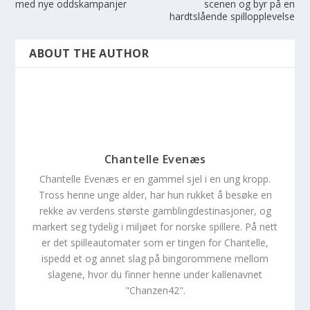
med nye oddskampanjer
scenen og byr på en
hardtslående spillopplevelse
ABOUT THE AUTHOR
Chantelle Evenæs
Chantelle Evenæs er en gammel sjel i en ung kropp.
Tross henne unge alder, har hun rukket å besøke en
rekke av verdens største gamblingdestinasjoner, og
markert seg tydelig i miljøet for norske spillere. På nett
er det spilleautomater som er tingen for Chantelle,
ispedd et og annet slag på bingorommene mellom
slagene, hvor du finner henne under kallenavnet
"Chanzen42".