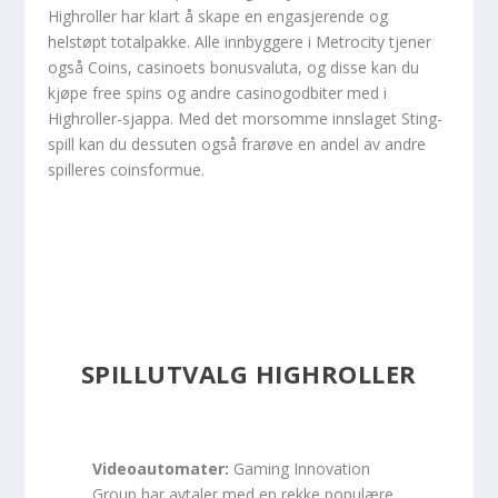
Highroller har klart å skape en engasjerende og
helstøpt totalpakke. Alle innbyggere i Metrocity tjener
også Coins, casinoets bonusvaluta, og disse kan du
kjøpe free spins og andre casinogodbiter med i
Highroller-sjappa. Med det morsomme innslaget Sting-
spill kan du dessuten også frarøve en andel av andre
spilleres coinsformue.
SPILLUTVALG HIGHROLLER
Videoautomater:
Gaming Innovation
Group har avtaler med en rekke populære