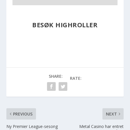
BESØK HIGHROLLER
SHARE:
RATE:
PREVIOUS
NEXT
Ny Premier League-sesong
Metal Casino har entret