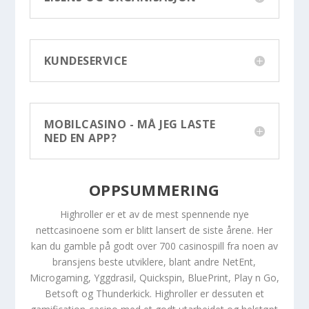
KUNDESERVICE
MOBILCASINO - MÅ JEG LASTE
NED EN APP?
OPPSUMMERING
Highroller er et av de mest spennende nye
nettcasinoene som er blitt lansert de siste årene. Her
kan du gamble på godt over 700 casinospill fra noen av
bransjens beste utviklere, blant andre NetEnt,
Microgaming, Yggdrasil, Quickspin, BluePrint, Play n Go,
Betsoft og Thunderkick. Highroller er dessuten et